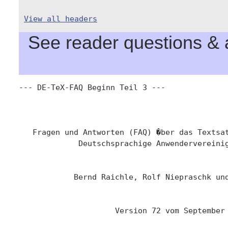
View all headers
See reader questions & a
--- DE-TeX-FAQ Beginn Teil 3 ---

   Fragen und Antworten (FAQ) �ber das Textsat
             Deutschsprachige Anwendervereinig
            Bernd Raichle, Rolf Niepraschk und
                     Version 72 vom September 