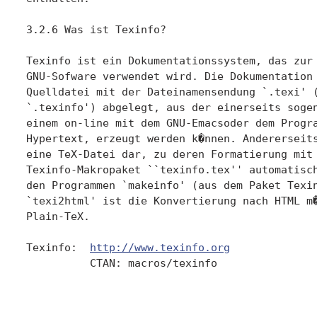
3.2.6 Was ist Texinfo?

Texinfo ist ein Dokumentationssystem, das zur 
GNU-Sofware verwendet wird. Die Dokumentation 
Quelldatei mit der Dateinamensendung `.texi' (
`.texinfo') abgelegt, aus der einerseits sogen
einem on-line mit dem GNU-Emacsoder dem Progra
Hypertext, erzeugt werden k�nnen. Andererseits
eine TeX-Datei dar, zu deren Formatierung mit 
Texinfo-Makropaket ``texinfo.tex'' automatisch
den Programmen `makeinfo' (aus dem Paket Texin
`texi2html' ist die Konvertierung nach HTML m�
Plain-TeX.

Texinfo:  
http://www.texinfo.org
          CTAN: macros/texinfo
