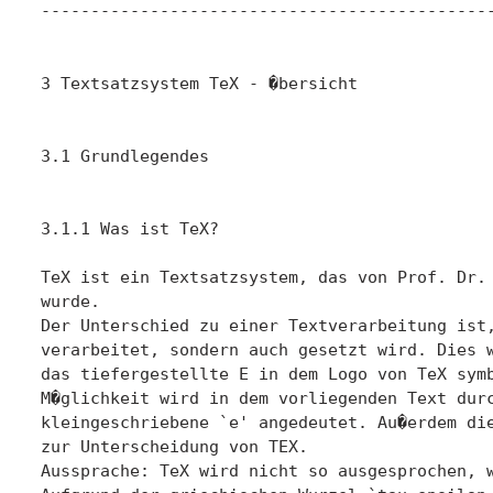
----------------------------------------------
3 Textsatzsystem TeX - �bersicht

3.1 Grundlegendes

3.1.1 Was ist TeX?

TeX ist ein Textsatzsystem, das von Prof. Dr. 
wurde.

Der Unterschied zu einer Textverarbeitung ist,
verarbeitet, sondern auch gesetzt wird. Dies w
das tiefergestellte E in dem Logo von TeX symb
M�glichkeit wird in dem vorliegenden Text durc
kleingeschriebene `e' angedeutet. Au�erdem die
zur Unterscheidung von TEX.

Aussprache: TeX wird nicht so ausgesprochen, w