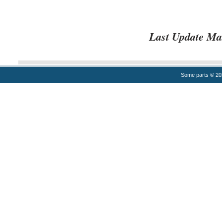
Last Update Ma
Some parts © 2