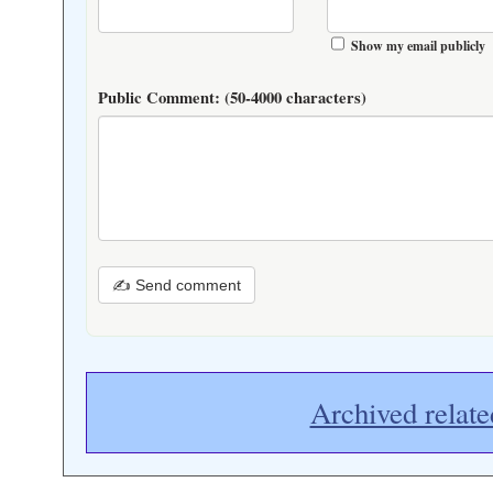
Show my email publicly
Public Comment:
(50-4000 characters)
✍ Send comment
Archived relate